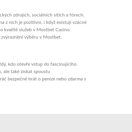
kých zdrojích, sociálních sítích a fórech.
z nich je pozitivní, i když existují vzácné
 o kvalitě služeb v Mostbet Casino.
o zvýraznění výběru v Mostbet.
ždý, kdo otevře vstup do fascinujícího
, ale také získat spoustu
ráč bezpečně hrát o peníze nebo zdarma s