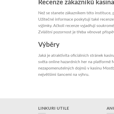
Recenze zákazníků kasin
Než se stanete zákazníkem této instituce, 
Užitečné informace poskytují také recenze 
výjimky. Ačkoli recenze vyjadřují soukromé
Zvláštní pozornost je třeba věnovat příspě
Výběry
Jaká je atraktivita oficiálních stránek kas
světa online hazardních her na platformě Mo
nezapomenutelných dojmů v kasinu Mostbe
největšími šancemi na výhru.
LINKURI UTILE
AN