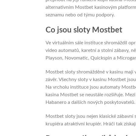
alternativním Mostbet kasinovým platformám
seznamu nebo od týmu podpory.
Co jsou sloty Mostbet
Ve virtuálním sále instituce shromáždil op
video automatů, karetní a stolní zábavy, n
Playson, Novomatic, Quickspin a Microga
Mostbet sloty shromážděné v kasinu mají vy
závěr. Všechny sloty v kasinu Mostbet jso
Na vrcholu instituce jsou automaty Mostbe
kasina Mostbet se neustále rozšiřuje. Mez
Habanero a dalších nových poskytovatelů.
Mostbet sloty jsou nejen klasické zábavní s
krupiéra atraktivní krupiér. Hráči tak získa